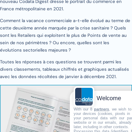
nouveau Codata Digest dresse le portrait du commerce en
France métropolitaine en 2021.
Comment la vacance commerciale a-t-elle évolué au terme de
cette deuxième année marquée par la crise sanitaire ? Quels
sont les Retailers qui exploitent le plus de Points de vente au
sein de nos périmètres ? Ou encore, quelles sont les
évolutions sectorielles majeures ?
Toutes les réponses à ces questions se trouvent parmi les
divers classements, tableaux chiffrés et graphiques actualisés
avec les données récoltées de janvier à décembre 2021.
Welcome
With our 8
partners
, we wish to
your devices (cookies, pixels in
your personal data with our par
website or in our emails, alread
later, including in other contexts.
Processing this data (identifiers,