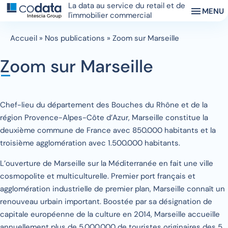
La data au service du retail et de
MENU
l'immobilier commercial
Accueil
»
Nos publications
»
Zoom sur Marseille
Zoom sur Marseille
Chef-lieu du département des Bouches du Rhône et de la
région Provence-Alpes-Côte d’Azur, Marseille constitue la
deuxième commune de France avec 850.000 habitants et la
troisième agglomération avec 1.500.000 habitants.
L’ouverture de Marseille sur la Méditerranée en fait une ville
cosmopolite et multiculturelle. Premier port français et
agglomération industrielle de premier plan, Marseille connaît un
renouveau urbain important. Boostée par sa désignation de
capitale européenne de la culture en 2014, Marseille accueille
annuellement plus de 5.000.000 de touristes originaires des 5