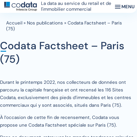
La data au service du retail et de
MENU
l'immobilier commercial
Accueil
»
Nos publications
»
Codata Factsheet – Paris
(75)
Codata Factsheet – Paris
(75)
Durant le printemps 2022, nos collecteurs de données ont
parcouru la capitale française et ont recensé les 116 Sites
Codata, exclusivement des pieds d’immeubles et les centres
commerciaux qui y sont associés, situés dans Paris (75).
À l’occasion de cette fin de recensement, Codata vous
propose une Codata Factsheet spéciale sur Paris (75).