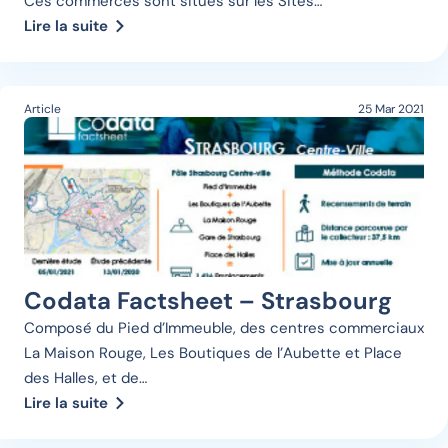
Ces commerces sont situés sur les Sites…
Lire la suite
Article
25 Mar 2021
Codata Factsheet – Strasbourg
Composé du Pied d’Immeuble, des centres commerciaux
La Maison Rouge, Les Boutiques de l’Aubette et Place
des Halles, et de…
Lire la suite